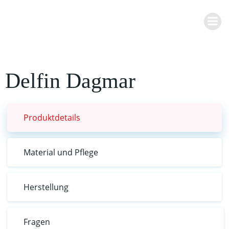
Zum
Inhalt
springen
Delfin Dagmar
Produktdetails
Material und Pflege
Herstellung
Fragen