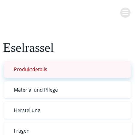
Zum
Inhalt
springen
Eselrassel
Produktdetails
Material und Pflege
Herstellung
Fragen