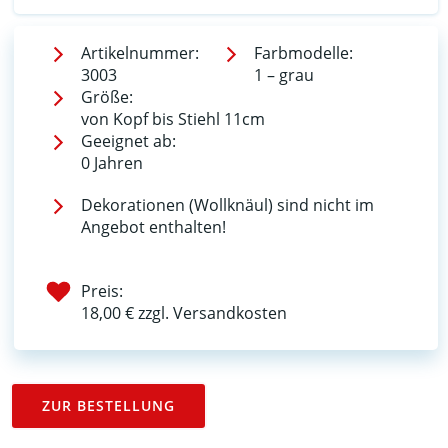
Artikelnummer:
Farbmodelle:
3003
1 – grau
Größe:
von Kopf bis Stiehl 11cm
Geeignet ab:
0 Jahren
Dekorationen (Wollknäul) sind nicht im
Angebot enthalten!
Preis:
18,00 € zzgl. Versandkosten
ZUR BESTELLUNG