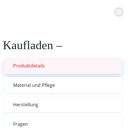
Zum
Inhalt
springen
Kaufladen –
Produktdetails
Material und Pflege
Herstellung
Fragen