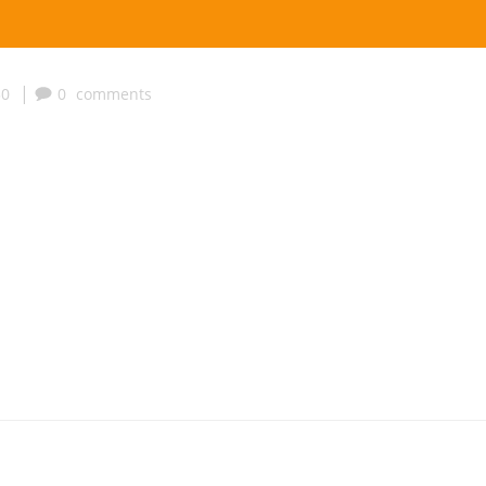
|
30
0
comments