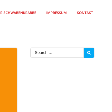
ER SCHWABENKRABBE
IMPRESSUM
KONTAKT
Search
for: