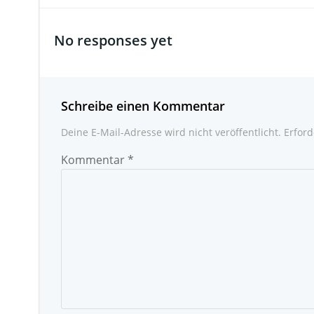
No responses yet
Schreibe einen Kommentar
Deine E-Mail-Adresse wird nicht veröffentlicht.
Erford
Kommentar
*