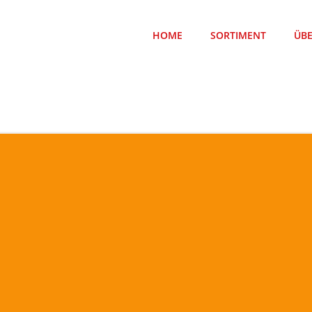
HOME
SORTIMENT
ÜB