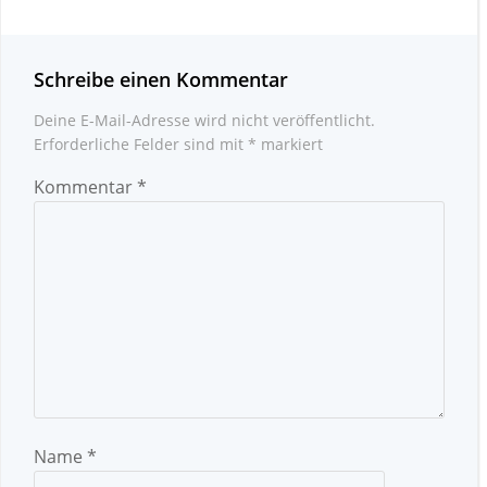
Schreibe einen Kommentar
Deine E-Mail-Adresse wird nicht veröffentlicht.
Erforderliche Felder sind mit
*
markiert
Kommentar
*
Name
*