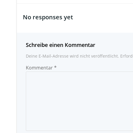
No responses yet
Schreibe einen Kommentar
Deine E-Mail-Adresse wird nicht veröffentlicht.
Erford
Kommentar
*