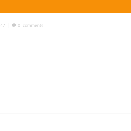
|
:47
0
comments