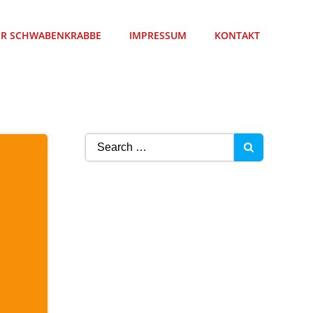
ER SCHWABENKRABBE
IMPRESSUM
KONTAKT
Search
for: