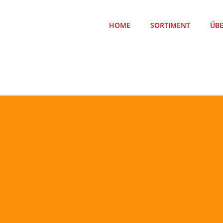
HOME
SORTIMENT
ÜB